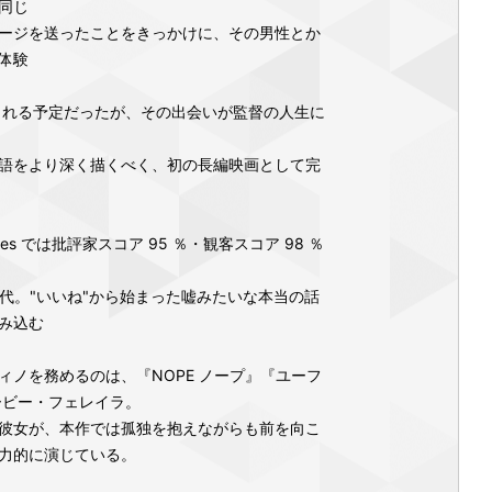
同じ
ージを送ったことをきっかけに、その男性とか
体験
される予定だったが、その出会いが監督の人生に
語をより深く描くべく、初の長編映画として完
toes では批評家スコア 95 ％・観客スコア 98 ％
時代。"いいね"から始まった嘘みたいな本当の話
み込む
ィノを務めるのは、『NOPE ノープ』『ユーフ
バービー・フェレイラ。
彼女が、本作では孤独を抱えながらも前を向こ
力的に演じている。