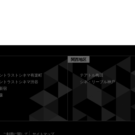
関西地区
ントラストシネマ有楽町
テアトル梅田
ントラストシネマ渋谷
シネ・リーブル神戸
新宿
森
ご利用に関して
サイトマップ