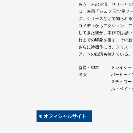
もう一人の主演、リリーと友
は、映画『シェフ 三ツ星フ
ク』シリーズなどで知られる
コメディからアクション、ア
してきた彼が、本作では思い
れまでの印象を覆す、その新
さらに待機作には、クリスト
ア』への出演も控えている。
監督・脚本
：トレイシー
出演
：バービー・
スチュワー
ル・ベイ・
オフィシャルサイト