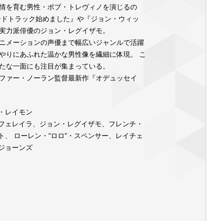
情を育む男性・ボブ・トレヴィノを演じるの
ードトラック始めました』や『ジョン・ウィッ
実力派俳優のジョン・レグイザモ。
ニメーションの声優まで幅広いジャンルで活躍
やりにあふれた温かな男性像を繊細に体現。 こ
たな一面にも注目が集まっている。
ファー・ノーラン監督最新作『オデュッセイ
・レイモン
フェレイラ、ジョン・レグイザモ、フレンチ・
ト、 ローレン・“ロロ”・スペンサー、レイチェ
ジョーンズ