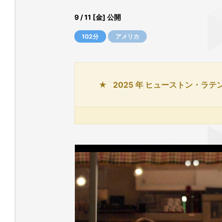
9 / 11 [金] 公開
102分
アメリカ
2025 年 ヒューストン・ラテ