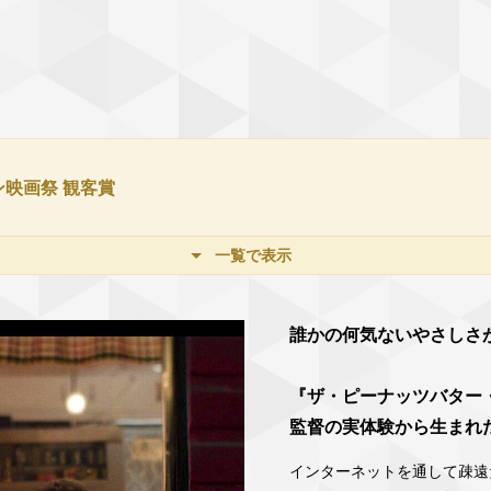
ン映画祭 観客賞
一覧で表示
誰かの何気ないやさしさ
『ザ・ピーナッツバター
監督の実体験から生まれ
インターネットを通して疎遠