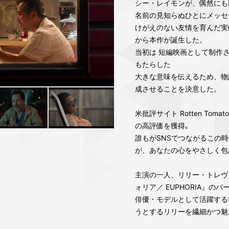
シー・レイモンが、偶然にも
名前の見知らぬひとにメッセ
けがえのない友情を育んだ実
から本作が誕生した。
当初は 短編映画として制作
もたらした
大きな意味を伝えるため、物
成させることを決意した。
米批評サイト Rotten Toma
の高評価を獲得｡
誰もがSNSでつながるこの
が、あなたの心をやさしく包
主演の一人、リリー・トレヴ
ォリア／ EUPHORIA』の
俳優・モデルとして活躍する
うとするリリーを繊細かつ魅