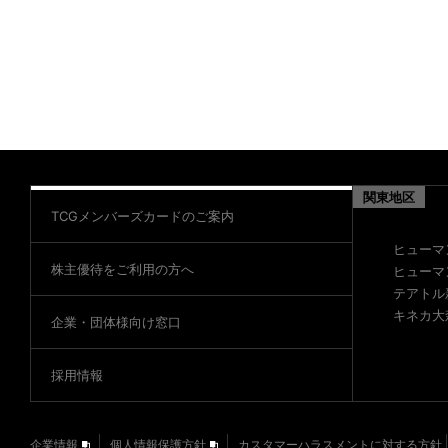
関東地区
TCGメンバーズカードのご案内
ヒューマ
株主優待をご利用の方へ
ヒューマ
テアトル
キネカ大
企業・団体様向け窓口
採用情報
企業情報
個人情報保護方針
カスタマーハラスメントに対する方針