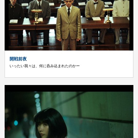
開戦前夜
いったい我々は、何に呑み込まれたのかー