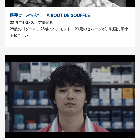
勝手にしやがれ A BOUT DE SOUFFLE
60周年4Kレストア決定版
28歳のゴダール、26歳のベルモンド、20歳のセバーグが、映画に革命
を起こした。