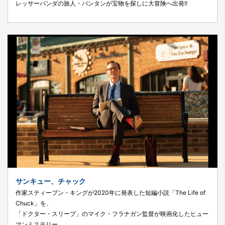
レッサーパンダの旅人・パンタンが宝物を探しに大冒険へ出発!!
サンキュー、チャック
作家スティーブン・キングが2020年に発表した短編小説「The Life of
Chuck」を、
「ドクター・スリープ」のマイク・フラナガン監督が映画化したヒュー
マンミステリー。