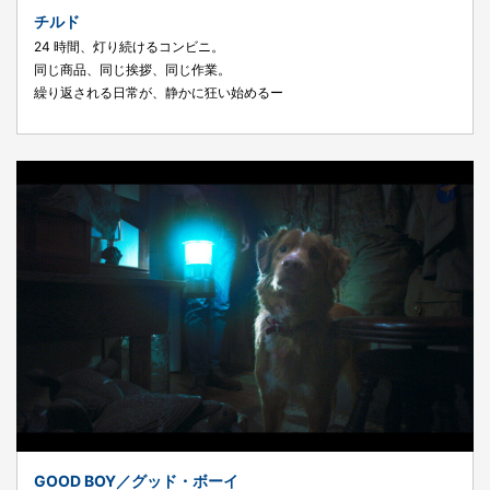
チルド
24 時間、灯り続けるコンビニ。
同じ商品、同じ挨拶、同じ作業。
繰り返される日常が、静かに狂い始めるー
GOOD BOY／グッド・ボーイ