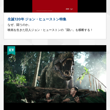
生誕120年 ジョン・ヒューストン特集
なぜ、闘うのか。
映画を生きた巨人ジョン・ヒューストンの「闘い」を横断する！