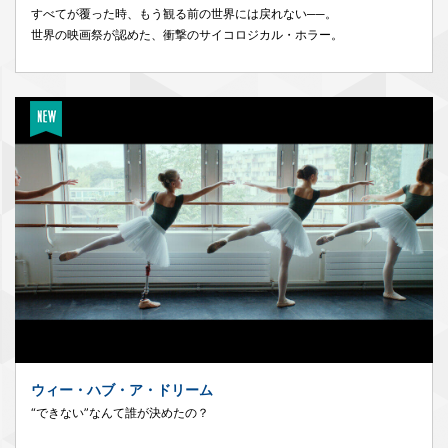
すべてが覆った時、もう観る前の世界には戻れない──。
世界の映画祭が認めた、衝撃のサイコロジカル・ホラー。
ウィー・ハブ・ア・ドリーム
“できない”なんて誰が決めたの？