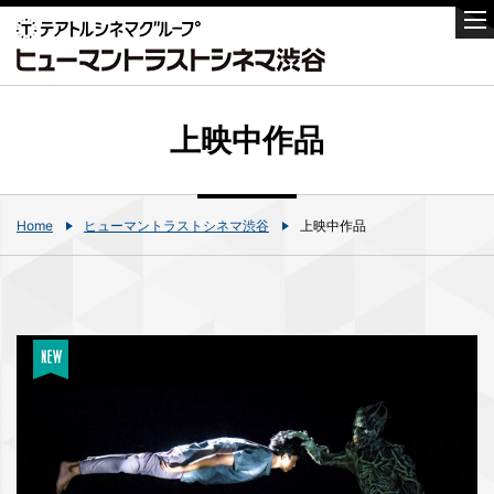
上映中作品
Home
ヒューマントラストシネマ渋谷
上映中作品