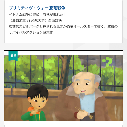
プリミティヴ・ウォー 恐竜戦争
ベトナム戦争に突如、恐竜が現れた！
〈最強米軍 vs 恐竜大群〉全面対決
次世代スピルバーグと称される鬼才が恐竜オールスターで描く、空前の
サバイバルアクション超大作