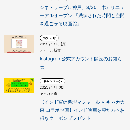
シネ・リーブル神戸、3/20（木）リニュ
ーアルオープン 「洗練された時間と空間
を過ごせる映画館」
お知らせ
2025 / 1 / 13 [月]
テアトル新宿
Instagram公式アカウント開設のお知ら
せ
キャンペーン
2025 / 1 / 1 [水]
キネカ大森
【インド宮廷料理マシャール × キネカ大
森 コラボ企画】インド映画を観た方へお
得なクーポンプレゼント！