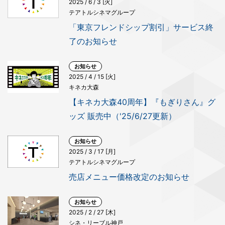
2025 / 6 / 3 [火]
テアトルシネマグループ
「東京フレンドシップ割引」サービス終
了のお知らせ
お知らせ
2025 / 4 / 15 [火]
キネカ大森
【キネカ大森40周年】『もぎりさん』グ
ッズ 販売中（'25/6/27更新）
お知らせ
2025 / 3 / 17 [月]
テアトルシネマグループ
売店メニュー価格改定のお知らせ
お知らせ
2025 / 2 / 27 [木]
シネ・リーブル神戸