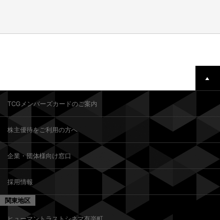
TCGメンバーズカードのご案内
株主優待をご利用の方へ
企業・団体様向け窓口
採用情報
関東地区
ヒューマントラストシネマ有楽町