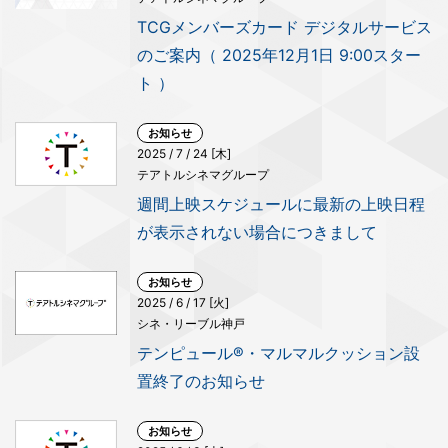
TCGメンバーズカード デジタルサービス
のご案内（ 2025年12月1日 9:00スター
ト ）
お知らせ
2025 / 7 / 24 [木]
テアトルシネマグループ
週間上映スケジュールに最新の上映日程
が表示されない場合につきまして
お知らせ
2025 / 6 / 17 [火]
シネ・リーブル神戸
テンピュール®︎・マルマルクッション設
置終了のお知らせ
お知らせ