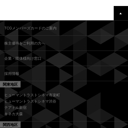
TCGメンバーズカードのご案内
株主優待をご利用の方へ
企業・団体様向け窓口
採用情報
関東地区
ヒューマントラストシネマ有楽町
ヒューマントラストシネマ渋谷
テアトル新宿
キネカ大森
関西地区