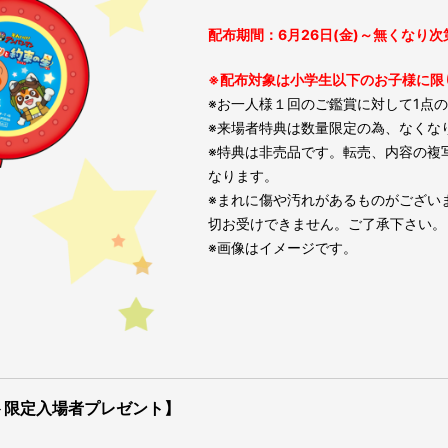
配布期間：6月26日(金)～無くなり次
※配布対象は小学生以下のお子様に限
※お一人様１回のご鑑賞に対して1点
※来場者特典は数量限定の為、なくな
※特典は非売品です。転売、内容の複
なります。
※まれに傷や汚れがあるものがござい
切お受けできません。ご了承下さい。
※画像はイメージです。
ト限定入場者プレゼント】