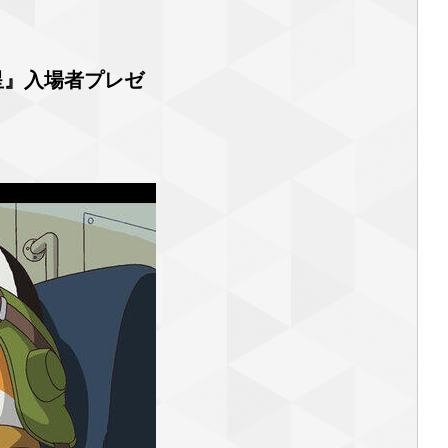
星』入場者プレゼ