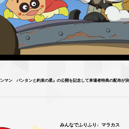
パンマン パンタンと約束の星』の公開を記念して来場者特典の配布が
】
みんなでふりふり♩マラカス