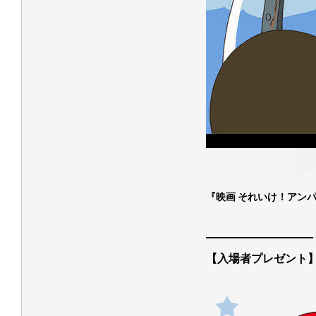
『映画 それいけ！アン
【入場者プレゼント