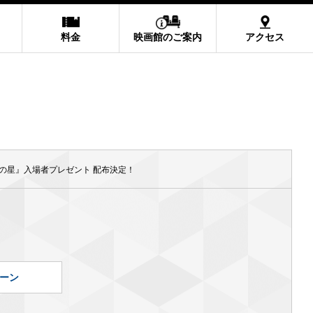
料金
映画館のご案内
アクセス
束の星』入場者プレゼント 配布決定！
ーン