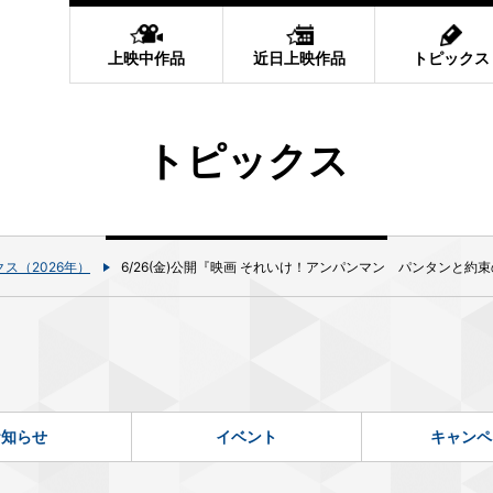
上映中作品
近日上映作品
トピックス
トピックス
ス（2026年）
6/26(金)公開『映画 それいけ！アンパンマン パンタンと約
お知らせ
イベント
キャンペ