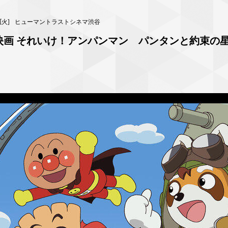
 [火]
ヒューマントラストシネマ渋谷
開『映画 それいけ！アンパンマン パンタンと約束の