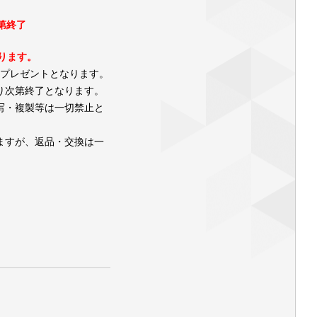
第終了
ります。
のプレゼントとなります。
り次第終了となります。
写・複製等は一切禁止と
ますが、返品・交換は一