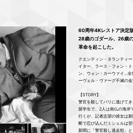
60周年4Kレストア決定
28歳のゴダール、26歳
革命を起こした。
クエンティン・タランティー
イター、ラース・フォン・ト
ン、ウォン・カーウァイ..
ーヴェル・ヴァーグ不滅の金
【STORY】
警官を殺してパリに逃げてき
留学生で、2人は南仏の海岸
行くが、記者志望の彼女は新
断で忍び込んだミシェルは翌
新聞に「警官殺し逃走犯」と