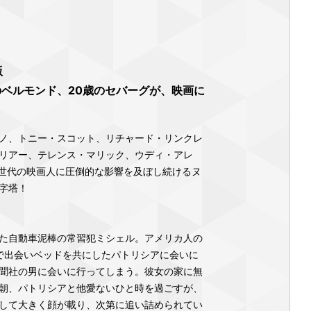
版
のベルモンド、20歳のセバーグが、映画に
ノ、トニー・スコット、リチャード・リンクレ
リアー、テレンス・マリック、ウディ・アレ
.全世代の映画人に圧倒的な影響を及ぼし続けるヌ
字塔！
た自動車泥棒の常習犯ミシェル。アメリカ人の
で出会いベッドを共にしたパトリシアに会いに
聞社の男に会いに行ってしまう。彼女の家に無
朝、パトリシアと他愛ないひと時を過ごすが、
して大きく顔が載り、次第に追い詰められてい