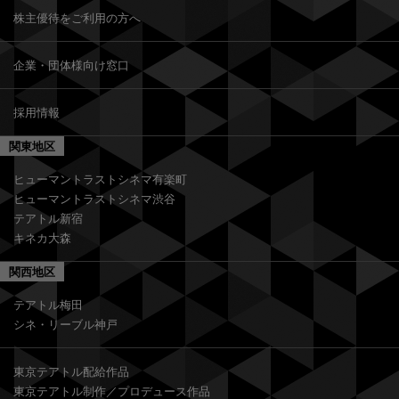
株主優待をご利用の方へ
企業・団体様向け窓口
採用情報
関東地区
ヒューマントラストシネマ有楽町
ヒューマントラストシネマ渋谷
テアトル新宿
キネカ大森
関西地区
テアトル梅田
シネ・リーブル神戸
東京テアトル配給作品
東京テアトル制作／プロデュース作品