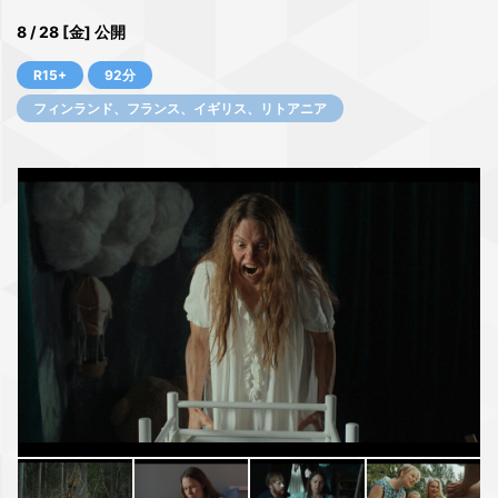
8 / 28 [金] 公開
R15+
92分
フィンランド、フランス、イギリス、リトアニア