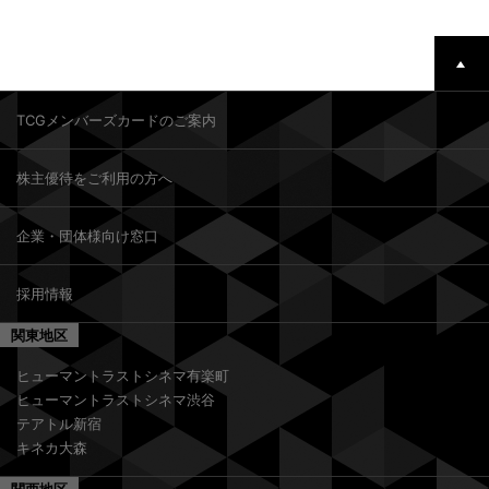
TCGメンバーズカードのご案内
株主優待をご利用の方へ
企業・団体様向け窓口
採用情報
関東地区
ヒューマントラストシネマ有楽町
ヒューマントラストシネマ渋谷
テアトル新宿
キネカ大森