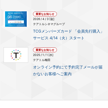
重要なお知らせ
2026 / 4 / 3 [金]
テアトルシネマグループ
TCGメンバーズカード 「会員先行購入」
サービス 4/14（火）スタート
重要なお知らせ
2025 / 1 / 1 [水]
テアトル梅田
オンライン予約にて予約完了メールが届
かないお客様へご案内