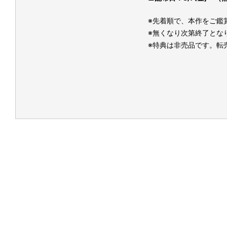
※先着順で、本作をご鑑
※無くなり次第終了とな
※特典は非売品です。転