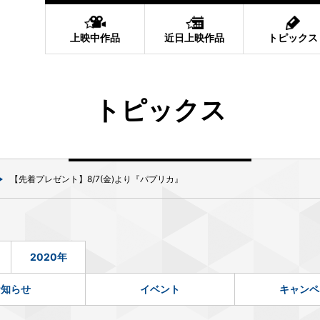
上映中作品
近日上映作品
トピックス
トピックス
【先着プレゼント】8/7(金)より『パプリカ』
2020年
お知らせ
イベント
キャンペ