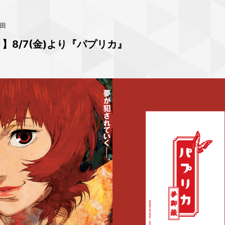
田
】8/7(金)より『パプリカ』