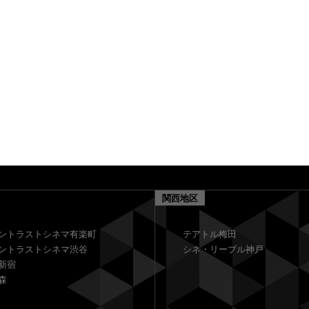
関西地区
ントラストシネマ有楽町
テアトル梅田
ントラストシネマ渋谷
シネ・リーブル神戸
新宿
森