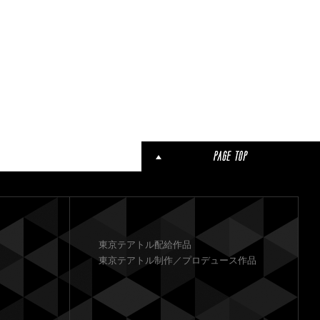
東京テアトル配給作品
東京テアトル制作／プロデュース作品