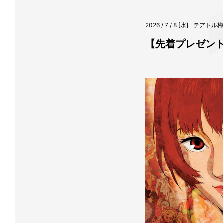
2026 / 7 / 8 [水]
テアトル梅
【先着プレゼント