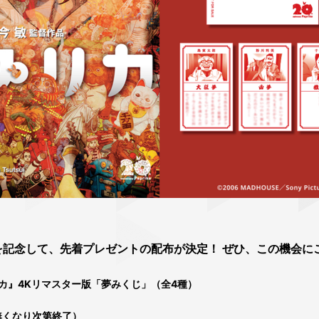
を記念して、先着プレゼントの配布が決定！ ぜひ、この機会に
カ』4Kリマスター版「夢みくじ」（全4種）
（無くなり次第終了）