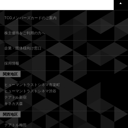
TCGメンバーズカードのご案内
株主優待をご利用の方へ
企業・団体様向け窓口
採用情報
関東地区
ヒューマントラストシネマ有楽町
ヒューマントラストシネマ渋谷
テアトル新宿
キネカ大森
関西地区
テアトル梅田