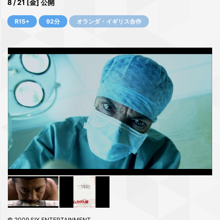
8 / 21 [金] 公開
R15+
92分
オランダ・イギリス合作
© 2009 SIX ENTERTAINMENT