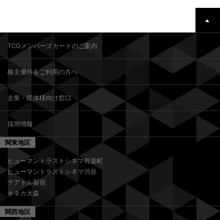
TCGメンバーズカードのご案内
株主優待をご利用の方へ
企業・団体様向け窓口
採用情報
関東地区
ヒューマントラストシネマ有楽町
ヒューマントラストシネマ渋谷
テアトル新宿
キネカ大森
関西地区