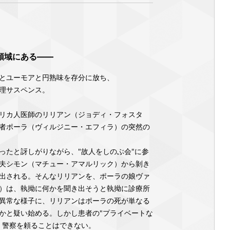
領域にある――
とユーモアと円熟味を存分に放ち、
理サスペンス。
リカ人医師のリリアン（ジョディ・フォスタ
者ポーラ（ヴィルジニー・エフィラ）の突然の
ったと訝しがりながら、"故人をしのぶ会"に参
夫シモン（マチュー・アマルリック）から剝き
出される。そんなリリアンを、ポーラの娘ヴァ
）は、執拗に何かを聞き出そうと執拗に診療所
異常な様子に、リリアンはポーラの死が単なる
かと疑い始める。しかし患者の"プライベートな
、警察を頼ることはできない。