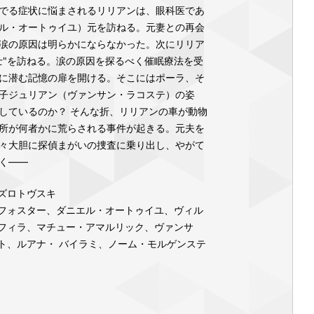
でる症状に悩まされるリリアンは、眼科医であ
ル・オートゥイユ）元を訪ねる。元妻との再会
涙の原因は明らかにならなかった。次にリリア
士"を訪ねる。涙の原因を探るべく催眠療法を受
に潜む記憶の扉を開ける。そこにはポーラ、そ
子ジュリアン（ヴァンサン・ラコステ）の姿
しているのか？ そんな折、リリアンの車が動物
所が何者かに荒らされる事件が起きる。元夫を
々大胆に探偵まがいの捜査に乗り出し、やがて
く――
ズロトヴスキ
フォスター、ダニエル・オートゥイユ、ヴィル
フィラ、マチュー・アマルリック、ヴァンサ
ト、ルアナ・ バイラミ、ノーム・モルゲンステ