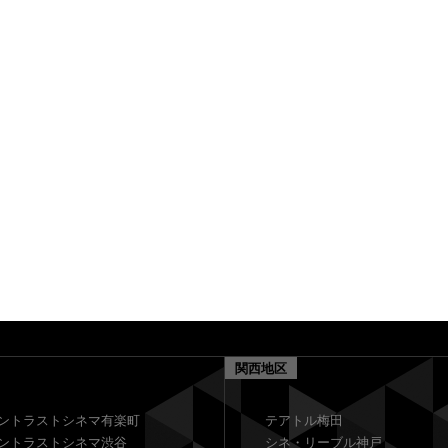
関西地区
ントラストシネマ有楽町
テアトル梅田
ントラストシネマ渋谷
シネ・リーブル神戸