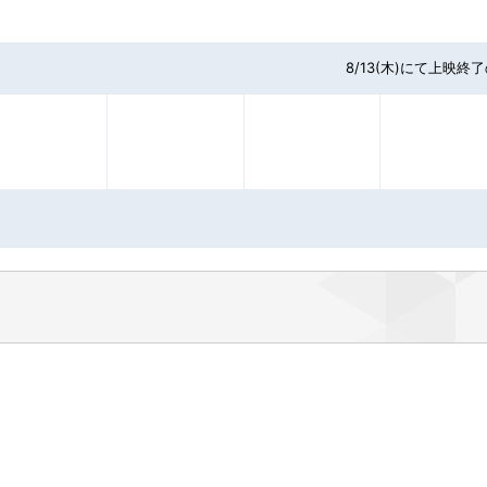
8/13(木)にて上映終