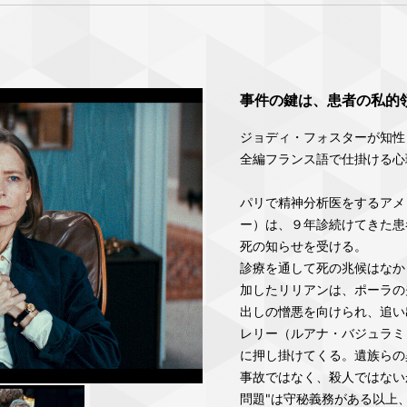
事件の鍵は、患者の私的
ジョディ・フォスターが知性
全編フランス語で仕掛ける心
パリで精神分析医をするアメ
ー）は、９年診続けてきた患
死の知らせを受ける。
診療を通して死の兆候はなか
加したリリアンは、ポーラの
出しの憎悪を向けられ、追い
レリー（ルアナ・バジュラミ
に押し掛けてくる。遺族らの
事故ではなく、殺人ではない
問題"は守秘義務がある以上