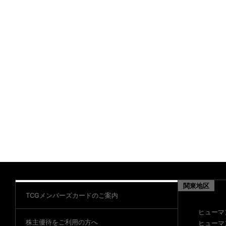
関東地区
TCGメンバーズカードのご案内
ヒューマ
株主優待をご利用の方へ
ヒューマ