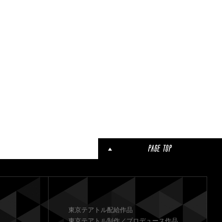
東京テアトル配給作品
東京テアトル制作／プロデュース作品