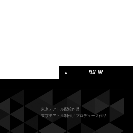
東京テアトル配給作品
東京テアトル制作／プロデュース作品