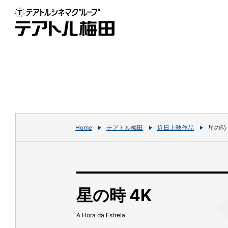
Home
テアトル梅田
近日上映作品
星の時 
星の時 4K
A Hora da Estrela