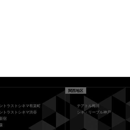
関西地区
ントラストシネマ有楽町
テアトル梅田
ントラストシネマ渋谷
シネ・リーブル神戸
新宿
森