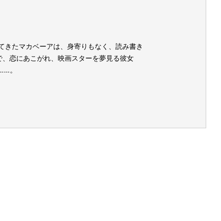
てきたマカベーアは、⾝寄りもなく、読み書き
で、恋にあこがれ、映画スターを夢⾒る彼⼥
……。