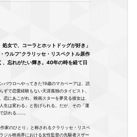
、処⼥で、コーラとホットドッグが好き」
ア・ウルフ”クラリッセ・リスペクトル原作
く、忘れがたい輝き。40年の時を経て⽇
ンパウロへやってきた19歳のマカベーアは、読
らずで恋愛経験もない天涯孤独のタイピスト。
、恋にあこがれ、映画スターを夢見る彼女は、
人生は変わる」と告げられる。だが、その「運
る......。
た作家のひとり」と称されるクラリッセ・リスペ
ラジル映画界における女性監督の先駆者スザー