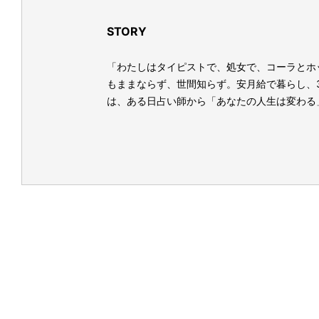
STORY
「わたしはタイピストで、処⼥で、コーラとホ
もままならず、世間知らず。安⽉給で暮らし、
は、ある⽇占い師から「あなたの⼈⽣は変わる