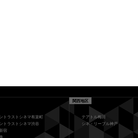
関西地区
ントラストシネマ有楽町
テアトル梅田
ントラストシネマ渋谷
シネ・リーブル神戸
新宿
森