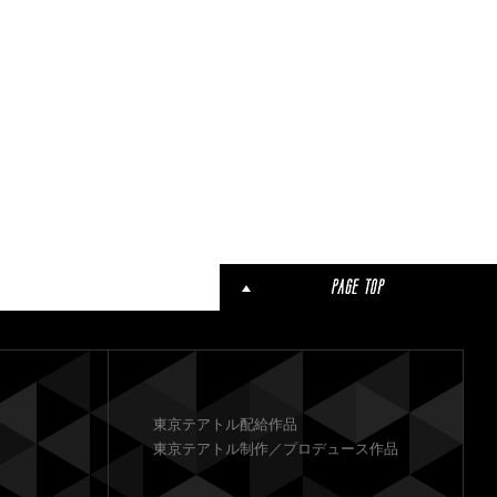
東京テアトル配給作品
東京テアトル制作／プロデュース作品