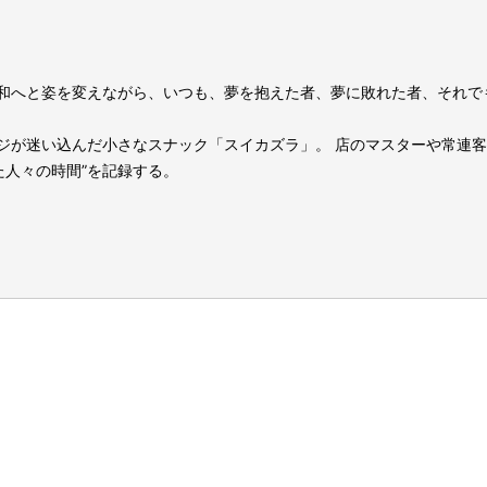
和へと姿を変えながら、いつも、夢を抱えた者、夢に敗れた者、それで
ジが迷い込んだ小さなスナック「スイカズラ」。 店のマスターや常連客
た人々の時間”を記録する。