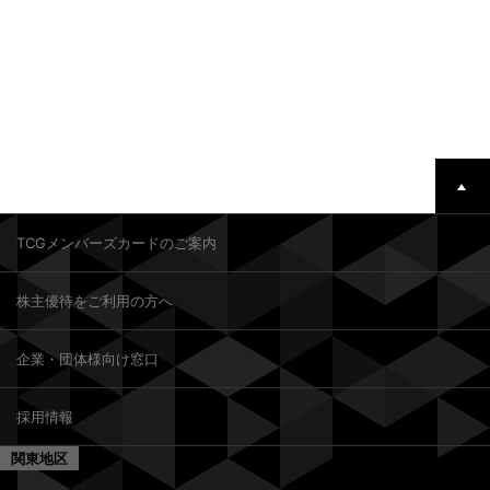
TCGメンバーズカードのご案内
株主優待をご利用の方へ
企業・団体様向け窓口
採用情報
関東地区