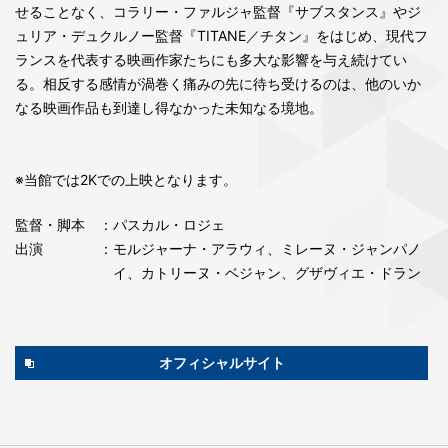
せることなく、コラリー・ファルジャ監督『サブスタンス』やジ
ュリア・デュクルノー監督『TITANE／チタン』をはじめ、現代フ
ランスを代表する映画作家たちにも多大な影響を与え続けてい
る。相反する感情が渦巻く痛みの先に待ち受けるのは、他のいか
なる映画作品も到達し得なかった未知なる境地。
※当館では2Kでの上映となります。
監督・脚本
：パスカル・ロジェ
出演
：モルジャーナ・アラウィ、ミレーヌ・ジャンパノ
イ、カトリーヌ・ベジャン、グザヴィエ・ドラン
オフィシャルサイト