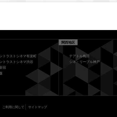
関西地区
ントラストシネマ有楽町
テアトル梅田
ントラストシネマ渋谷
シネ・リーブル神戸
新宿
森
ご利用に関して
サイトマップ