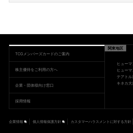
関東地区
TCGメンバーズカードのご案内
ヒューマ
株主優待をご利用の方へ
ヒューマ
テアトル
キネカ大
企業・団体様向け窓口
採用情報
企業情報
個人情報保護方針
カスタマーハラスメントに対する方針