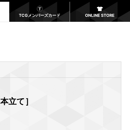
TCGメンバーズカード
ONLINE STORE
2本立て］