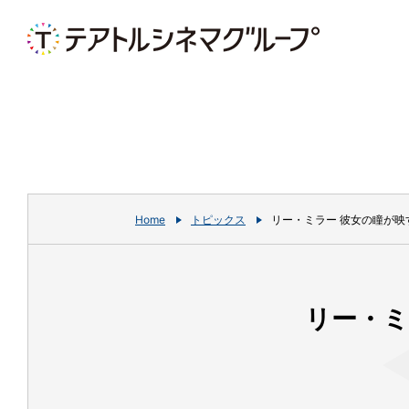
Home
トピックス
リー・ミラー 彼女の瞳が映
リー・ミ