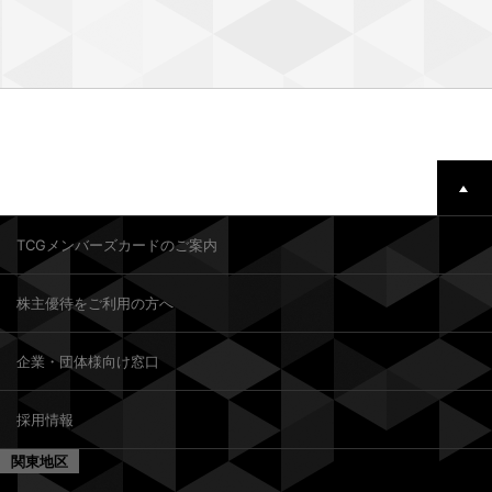
TCGメンバーズカードのご案内
株主優待をご利用の方へ
企業・団体様向け窓口
採用情報
関東地区