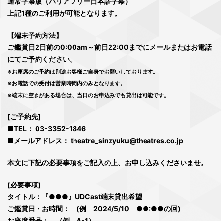
通常字幕版（バリアフリー日本語字幕）
上記1種のご利用が可能となります。
【端末予約方法】
ご鑑賞日2日前の0:00am～前日22:00までにメールまたはお電話
にてご予約ください。
※お座席のご予約は別途お客様ご自身でお願いしております。
※お電話での受付は営業時間内のみとなります。
※端末に空きがある場合は、当日のお申込みでも貸出は可能です。
[ご予約先]
■TEL： 03-3352-1846
■メールアドレス：
theatre_sinzyuku@theatres.co.jp
本文に下記の必要事項をご記入の上、お申し込みくださいませ。
[必要事項]
タイトル：『●●●』UDCast端末貸出希望
ご鑑賞日・お時間： (例 2024/5/10 ●●:●●の回)
お座席番号： （例 A-1）