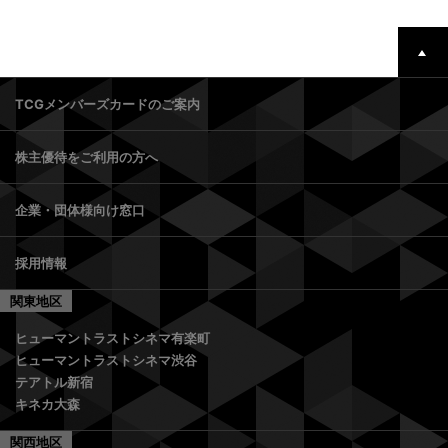
TCGメンバーズカードのご案内
株主優待をご利用の方へ
企業・団体様向け窓口
採用情報
関東地区
ヒューマントラストシネマ有楽町
ヒューマントラストシネマ渋谷
テアトル新宿
キネカ大森
関西地区