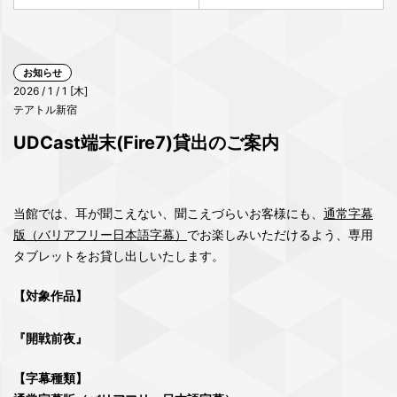
お知らせ
2026 / 1 / 1 [木]
テアトル新宿
UDCast端末(Fire7)貸出のご案内
当館では、耳が聞こえない、聞こえづらいお客様にも、
通常字幕
版（バリアフリー日本語字幕）
でお楽しみいただけるよう、専用
タブレットをお貸し出しいたします。
【対象作品】
『開戦前夜』
【字幕種類】