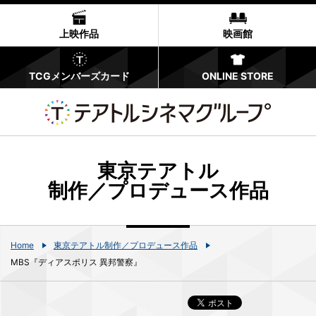
上映作品
映画館
TCGメンバーズカード
ONLINE STORE
東京テアトル
制作／プロデュース作品
Home
東京テアトル制作／プロデュース作品
MBS『ディアスポリス 異邦警察』