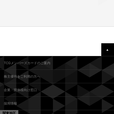
TCGメンバーズカードのご案内
株主優待をご利用の方へ
企業・団体様向け窓口
採用情報
関東地区