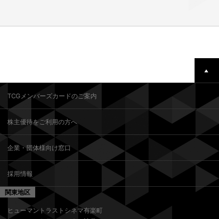
TCGメンバーズカードのご案内
株主優待をご利用の方へ
企業・団体様向け窓口
採用情報
関東地区
ヒューマントラストシネマ有楽町