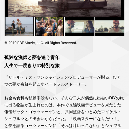
© 2019 PBF Movie, LLC. All Rights Reserved.
孤独な漁師と夢を追う青年
人生で一度きりの特別な旅
『リトル・ミス・サンシャイン』のプロデューサーが贈る、ひと
つの夢が奇跡を起こすハートフルストーリー。
お金も食料も移動手段もない。そんな二人が偶然に出会いDIYの旅
に出る物語が生まれたのは、本作で長編映画デビューを果たした
俳優ザック・ゴッツァーゲンと、共同監督をつとめたマイケル・
シュワルツとの出会いからだった。「映画スターになりたい！」
と夢を語るゴッツァーゲンに「それは叶いっこない」とシュワル