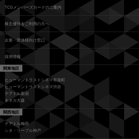
TCGメンバーズカードのご案内
株主優待をご利用の方へ
企業・団体様向け窓口
採用情報
関東地区
ヒューマントラストシネマ有楽町
ヒューマントラストシネマ渋谷
テアトル新宿
キネカ大森
関西地区
テアトル梅田
シネ・リーブル神戸