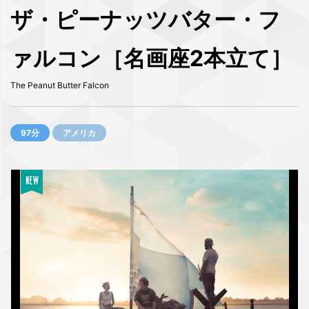
ザ・ピーナッツバター・フ
ァルコン［名画座2本立て］
The Peanut Butter Falcon
97分
アメリカ