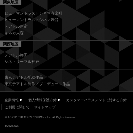
関東地区
ヒューマントラストシネマ有楽町
ヒューマントラストシネマ渋谷
テアトル新宿
キネカ大森
関西地区
テアトル梅田
シネ・リーブル神戸
東京テアトル配給作品
東京テアトル制作／プロデュース作品
企業情報
個人情報保護方針
カスタマーハラスメントに対する方針
ご利用に関して
サイトマップ
© TOKYO THEATRES COMPANY Inc. All Rights Reserved.
©2024XXX