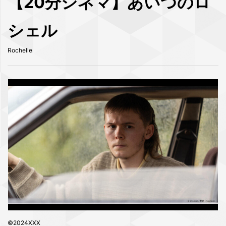
【20分シネマ】あいつのロ
シェル
Rochelle
©2024XXX