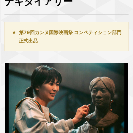
ナギダイアリー
第79回カンヌ国際映画祭 コンペティション部門
正式出品