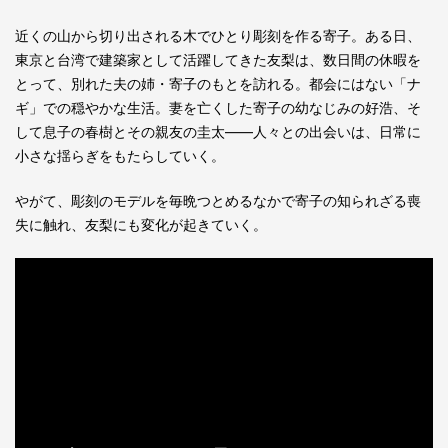
近くの山から切り出される木でひとり彫刻を作る寄子。ある日、
東京と台湾で建築家として活躍してきた友梨は、数日間の休暇を
とって、別れた夫の姉・寄子のもとを訪れる。都会にはない「ナ
ギ」での穏やかな生活。妻を亡くした寄子の幼なじみの好浩、そ
して息子の春樹とその親友の圭太――人々との出会いは、日常に
小さな揺らぎをもたらしていく。
やがて、彫刻のモデルを毎晩つとめるなかで寄子の知られざる喪
失に触れ、友梨にも変化が起きていく。