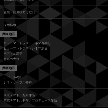
企業・団体様向け窓口
採用情報
関東地区
ヒューマントラストシネマ有楽町
ヒューマントラストシネマ渋谷
テアトル新宿
キネカ大森
関西地区
テアトル梅田
シネ・リーブル神戸
東京テアトル配給作品
東京テアトル制作／プロデュース作品