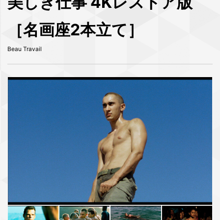
美しき仕事 4Kレストア版
［名画座2本立て］
Beau Travail