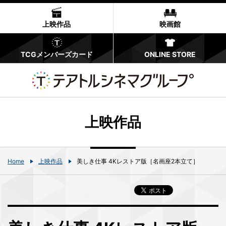
上映作品
映画館
TCGメンバーズカード
ONLINE STORE
上映作品
Home
上映作品
美しき仕事 4Kレストア版［名画座2本立て］