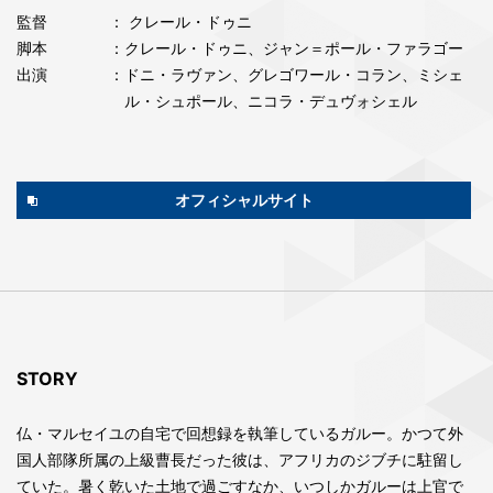
監督
： クレール・ドゥニ
脚本
：クレール・ドゥニ、ジャン＝ポール・ファラゴー
出演
：ドニ・ラヴァン、グレゴワール・コラン、ミシェ
ル・シュポール、ニコラ・デュヴォシェル
オフィシャルサイト
STORY
仏・マルセイユの自宅で回想録を執筆しているガルー。かつて外
国人部隊所属の上級曹長だった彼は、アフリカのジブチに駐留し
ていた。暑く乾いた土地で過ごすなか、いつしかガルーは上官で