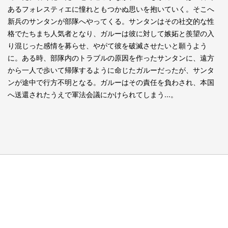
あるフォレスティエに憧れともつかぬ思いを抱いていく。そこへ
新兵のサンタンが部隊へやってくる。サンタンはその社交的な性
格でたちまち人気者となり、ガルーは彼に対して嫉妬と羨望の入
り混じった感情を募らせ、やがて彼を破滅させたいと願うよう
に。ある時、部隊内のトラブルの原因を作ったサンタンに、遠方
から一人で歩いて帰隊するように命じたガルーだったが、サンタ
ンが途中で行方不明となる。ガルーはその責任を負わされ、本国
へ送還されたうえで軍法会議にかけられてしまう...。