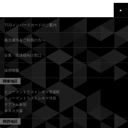
TCGメンバーズカードのご案内
株主優待をご利用の方へ
企業・団体様向け窓口
採用情報
関東地区
ヒューマントラストシネマ有楽町
ヒューマントラストシネマ渋谷
テアトル新宿
キネカ大森
関西地区