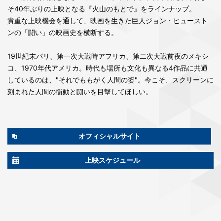
そ40年ぶりの上映となる『火山のもとで』をラインナップ。
貴重な上映機会を通して、映画を生きた巨人ジョン・ヒュースト
ンの「闘い」の映画史を横断する。
19世紀末パリ、第一次大戦時アフリカ、第二次大戦前夜のメキシ
コ、1970年代アメリカ。時代も場所も文化も異なる4作品に共通
しているのは、"それでももがく人間の姿"。今こそ、スクリーンに
刻まれた人間の衝動と闘いを目撃してほしい。
オフィシャルサイト
上映スケジュール