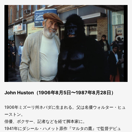
John Huston（1906年8月5日〜1987年8月28日）
1906年ミズーリ州ネバダに生まれる。父は名優ウォルター・ヒュ
ーストン。
俳優、ボクサー、記者などを経て脚本家に。
1941年にダシール・ハメット原作『マルタの鷹』で監督デビュ