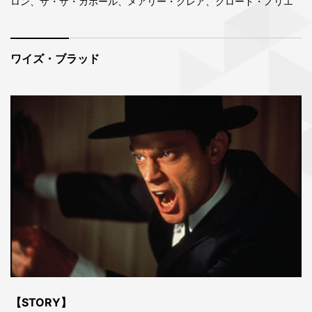
ロン、ザ・ザ・ガボール、メアリー・クレア、クロード・ノリエ
ワイズ・ブラッド
【STORY】