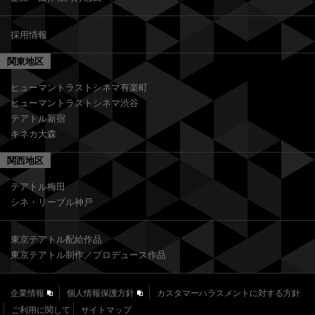
採用情報
関東地区
ヒューマントラストシネマ有楽町
ヒューマントラストシネマ渋谷
テアトル新宿
キネカ大森
関西地区
テアトル梅田
シネ・リーブル神戸
東京テアトル配給作品
東京テアトル制作／プロデュース作品
企業情報
個人情報保護方針
カスタマーハラスメントに対する方針
ご利用に関して
サイトマップ