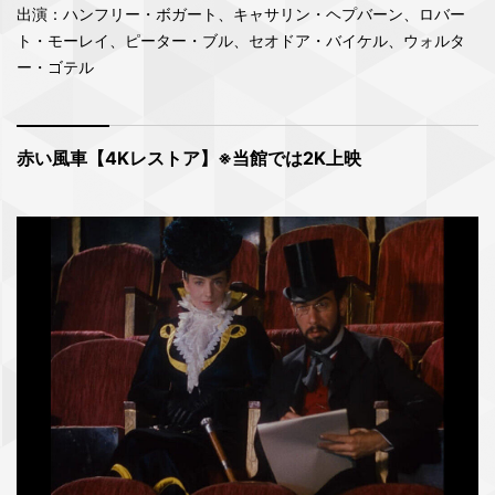
出演：ハンフリー・ボガート、キャサリン・ヘプバーン、ロバー
ト・モーレイ、ピーター・ブル、セオドア・バイケル、ウォルタ
ー・ゴテル
赤い風車【4Kレストア】※当館では2K上映