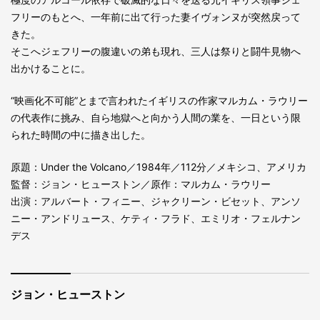
フリーのもとへ、一年前に出て行った妻イヴォンヌが突然戻って
きた。
そこへジェフリーの腹違いの弟も現れ、三人は祭りと闘牛見物へ
出かけることに。
“映画化不可能”とまで言われたイギリスの作家マルカム・ラウリー
の代表作に挑み、自ら地獄へと向かう人間の業を、一日という限
られた時間の中に描き出した。
原題：Under the Volcano／1984年／112分／メキシコ、アメリカ
監督：ジョン・ヒューストン／原作：マルカム・ラウリー
出演：アルバート・フィニー、ジャクリーン・ビセット、アンソ
ニー・アンドリュース、ケティ・フラド、エミリオ・フェルナン
デス
ジョン・ヒューストン