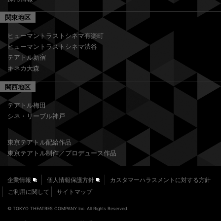
関東地区
ヒューマントラストシネマ有楽町
ヒューマントラストシネマ渋谷
テアトル新宿
キネカ大森
関西地区
テアトル梅田
シネ・リーブル神戸
東京テアトル配給作品
東京テアトル制作／プロデュース作品
企業情報
個人情報保護方針
カスタマーハラスメントに対する方針
ご利用に関して
サイトマップ
© TOKYO THEATRES COMPANY Inc. All Rights Reserved.