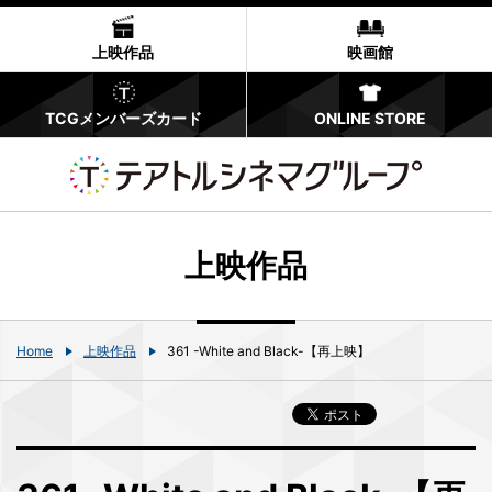
上映作品
映画館
TCGメンバーズカード
ONLINE STORE
上映作品
Home
上映作品
361 -White and Black-【再上映】