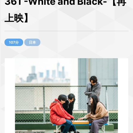
361 -White and Black-【再
上映】
107分
日本