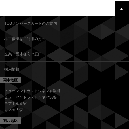
TCGメンバーズカードのご案内
株主優待をご利用の方へ
企業・団体様向け窓口
採用情報
関東地区
ヒューマントラストシネマ有楽町
ヒューマントラストシネマ渋谷
テアトル新宿
キネカ大森
関西地区