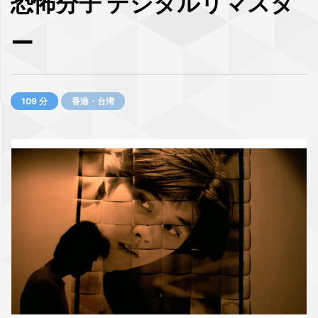
恐怖分子 デジタルリマスタ
ー
109 分
香港・台湾