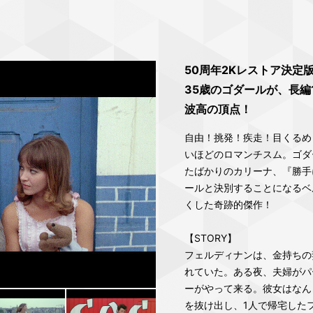
50周年2Kレストア決定
35歳のゴダールが、長編
波高の頂点！
自由！挑発！疾走！目くるめ
いほどのロマンチスム。ゴダ
たばかりのカリーナ、『勝手
ールと決別することになるベ
くした奇跡的傑作！
【STORY】
フェルディナンは、金持ちの
れていた。ある夜、夫婦がパ
ーがやって来る。彼女はなん
を抜け出し、1人で帰宅した