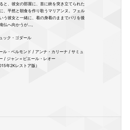
ると、彼女の部屋に、首に鋏を突き立てられた
に、平然と朝食を作り歌うマリアンヌ。フェル
いう彼女と一緒に、着の身着のままでパリを後
仏へ向かうが...。
ュック・ゴダール
ル・ベルモンド / アンナ・カリーナ / サミュ
ー / ジャン＝ピエール・レオー
2015年2Kレストア版）