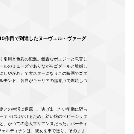
版
10作目で到達したヌーヴェル・ヴァーグ
く引用と色彩の氾濫。饒舌なポエジーと息苦し
ールのミューズでありながらゴダールと離婚し
にしやがれ』で大スターになりこの映画でゴダ
ルモンド。各自がキャリアの臨界点で燃焼しつ
妻との生活に退屈し、逃げ出したい衝動に駆ら
ーティに出かけるため、幼い娘のベビーシッタ
と、かつての恋人マリアンヌだった。パーティ
フェルディナンは、彼女を車で送り、そのまま