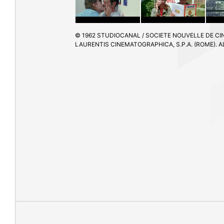
© 1962 STUDIOCANAL / SOCIETE NOUVELLE DE CI
LAURENTIS CINEMATOGRAPHICA, S.P.A. (ROME). A