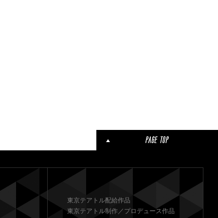
8 / 10 [月]
16:10
東京テアトル配給作品
東京テアトル制作／プロデュース作品