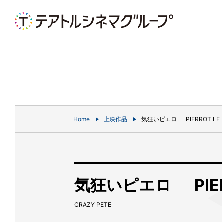
Home
上映作品
気狂いピエロ PIERROT LE 
気狂いピエロ PIERR
CRAZY PETE