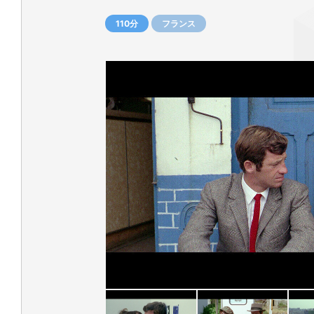
110分
フランス