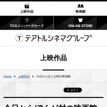
上映作品
映画館
TCGメンバーズカード
ONLINE STORE
上映作品
Home
上映作品
今⽇からぼくが村の映画館