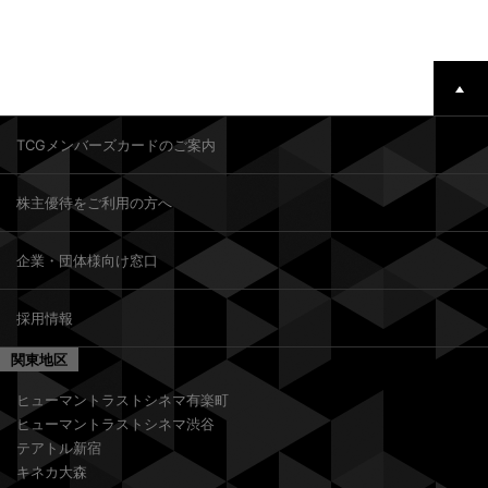
TCGメンバーズカードのご案内
株主優待をご利用の方へ
企業・団体様向け窓口
採用情報
関東地区
ヒューマントラストシネマ有楽町
ヒューマントラストシネマ渋谷
テアトル新宿
キネカ大森