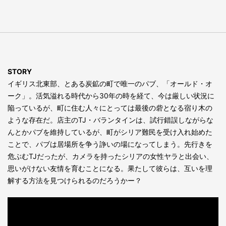
STORY
イギリス北東部、とある炭鉱の町で唯一のパブ、「オールド・オ
ーク」。活気溢れる時代から30年の時を経て、今は厳しい状況に
陥っているが、町に住む人々にとっては最後の砦となる宿り木の
ような存在だ。店主のTJ・バランタインは、試行錯誤しながらな
んとかパブを維持しているが、町がシリア難民を受け入れ始めた
ことで、パブは居場所を争う諍いの場になってしまう。先行きを
危ぶむTJだったが、カメラを持ったシリアの女性ヤラと出会い、
思いがけない友情を育むことになる。果たして彼らは、互いを理
解する方法を見つけられるのだろうかー？