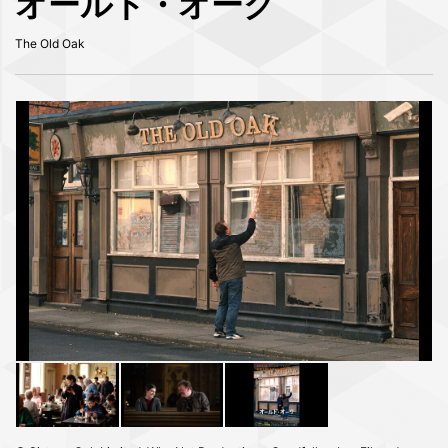
オールド・オーク
The Old Oak