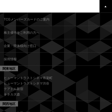
TCGメンバーズカードのご案内
株主優待をご利用の方へ
企業・団体様向け窓口
採用情報
関東地区
ヒューマントラストシネマ有楽町
ヒューマントラストシネマ渋谷
テアトル新宿
キネカ大森
関西地区