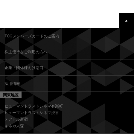
TCGメンバーズカードのご案内
株主優待をご利用の方へ
企業・団体様向け窓口
採用情報
関東地区
ヒューマントラストシネマ有楽町
ヒューマントラストシネマ渋谷
テアトル新宿
キネカ大森