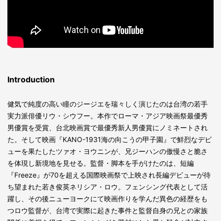
Introduction
健気で純度の高い瞳のジージエを瑞々しく演じたのは台湾の若手
実力派俳優リウ・シウフー。本作でローマ・アジア映画祭最優秀
男優賞を受賞、台北映画賞で最優秀新人男優賞にノミネートされ
た。そして映画『KANO-1931海の向こうの甲子園』で鮮烈なデビ
ューを果たしたツァオ・ヨウニンが、兄ジーハンの傲慢さと脆さ
を体現し新境地を見せる。監督・脚本を手がけたのは、短編
『Freeze』が70を超える国際映画祭で上映され長編デビューが待
ち望まれた若き俊英ネリシア・ロウ。フェンシング代表として活
躍し、その後ニューヨークにて映画作りを学んだ異色の経歴をも
つロウ監督が、台湾で実際に起きた事件と監督自身の兄との家族