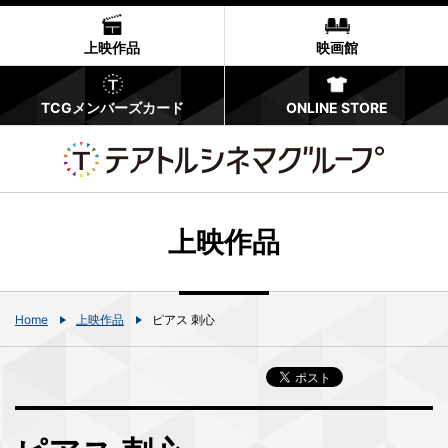
上映作品
映画館
TCGメンバーズカード
ONLINE STORE
上映作品
Home
上映作品
ピアス 刺心