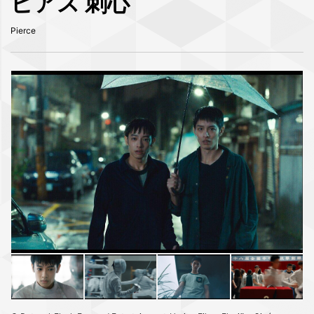
ピアス 刺心
Pierce