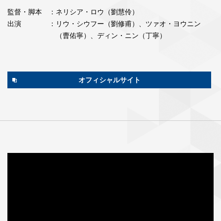
監督・脚本
：ネリシア・ロウ（劉慧伶）
出演
：リウ・シウフー（劉修甫）、ツァオ・ヨウニン
（曹佑寧）、ディン・ニン（丁寧）
オフィシャルサイト