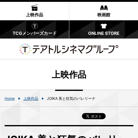
上映作品
映画館
TCGメンバーズカード
ONLINE STORE
上映作品
Home
上映作品
JOIKA 美と狂気のバレリーナ