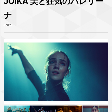
JOIKA 美と狂気のバレリー
ナ
Joika