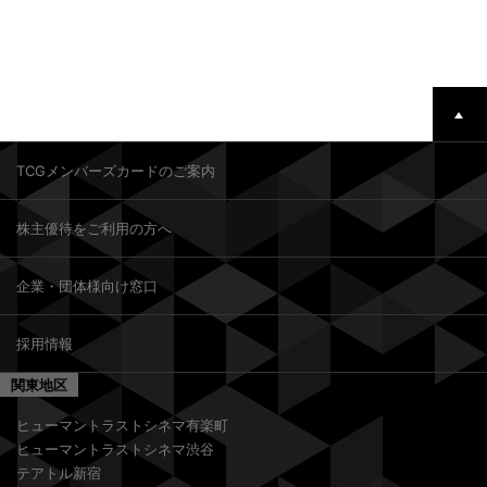
TCGメンバーズカードのご案内
株主優待をご利用の方へ
企業・団体様向け窓口
採用情報
関東地区
ヒューマントラストシネマ有楽町
ヒューマントラストシネマ渋谷
テアトル新宿