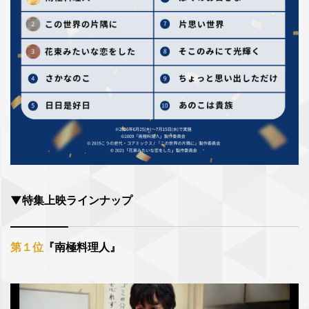
▼特集上映ラインナップ
第１位
『南極料理人』