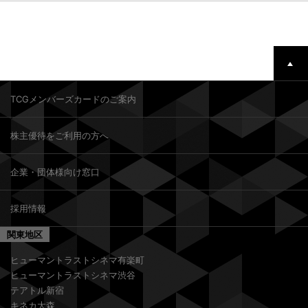
TCGメンバーズカードのご案内
株主優待をご利用の方へ
企業・団体様向け窓口
採用情報
関東地区
ヒューマントラストシネマ有楽町
ヒューマントラストシネマ渋谷
テアトル新宿
キネカ大森