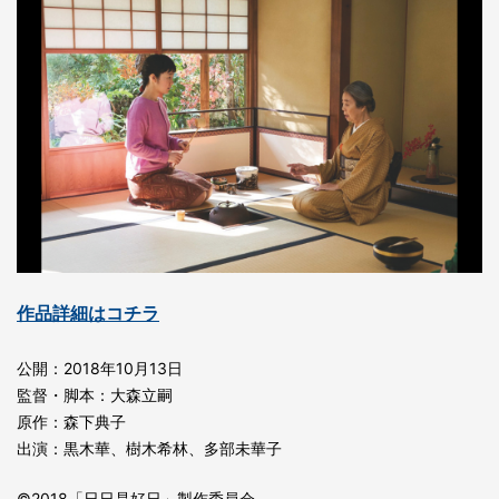
作品詳細はコチラ
公開：2018年10月13日
監督・脚本：大森立嗣
原作：森下典子
出演：黒木華、樹木希林、多部未華子
©2018「日日是好日」製作委員会