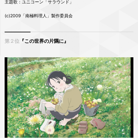
主題歌：ユニコーン「サラウンド」
(c)2009「南極料理人」製作委員会
第２位
『この世界の片隅に』