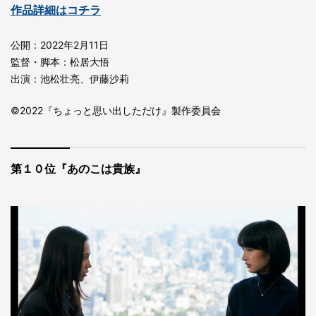
作品詳細はコチラ
公開：2022年2月11日
監督・脚本：松居大悟
出演：池松壮亮、伊藤沙莉
©2022『ちょっと思い出しただけ』製作委員会
第１０位『あのこは貴族』