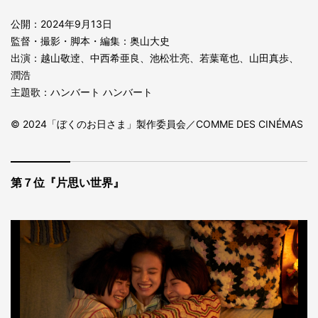
公開：2024年9月13日
監督・撮影・脚本・編集：奥⼭⼤史
出演：越山敬逹、中西希亜良、池松壮亮、若葉竜也、山田真歩、
潤浩
主題歌：ハンバート ハンバート
© 2024「ぼくのお⽇さま」製作委員会／COMME DES CINÉMAS
第７位『片思い世界』