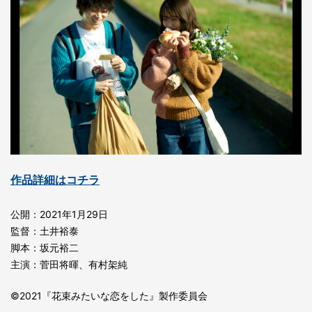
作品詳細はコチラ
公開：2021年1月29日
監督：土井裕泰
脚本：坂元裕二
主演：菅田将暉、有村架純
©2021『花束みたいな恋をした』製作委員会