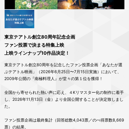
東京テアトル創立80周年記念企画
ファン投票で決まる特集上映
上映ラインナップ10作品決定！
東京テアトル創立80周年を記念したファン投票企画「あなたが選
ぶテアトル映画」（2026年6月25日〜7月15日実施）において、
2009年公開の『南極料理人』が堂々の第１位を獲得！
全国から寄せられた熱い声に応え、４Kリマスター化の制作に着手
し、2026年11⽉13⽇（⾦）より全国公開することが決定致しまし
た。
ファン投票企画は最終集計（回答総数4,043票／のべ得票数8,669
票）の結果、