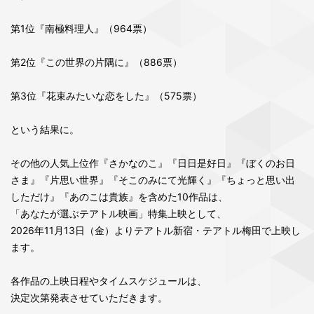
第1位『南極料理人』（964票）
第2位『この世界の片隅に』（886票）
第3位『花束みたいな恋をした』（575票）
という結果に。
その他の人気上位作『さかなのこ』『日日是好日』『ぼくのお日
さま』『片思い世界』『そこのみにて光輝く』『ちょっと思い出
しただけ』『あのこは貴族』を含めた10作品は、
「あなたが選ぶテアトル映画」特集上映として、
2026年11月13日（金）よりテアトル新宿・テアトル梅田で上映し
ます。
各作品の上映日程やタイムスケジュールは、
決定次第発表させていただきます。