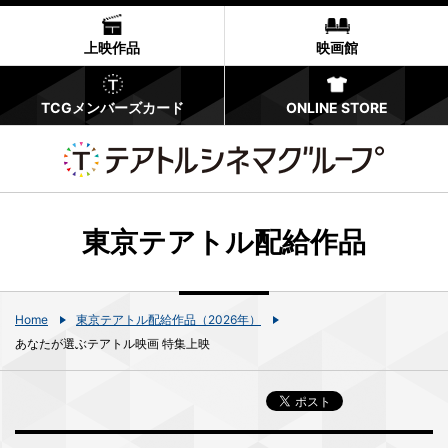
上映作品
映画館
TCGメンバーズカード
ONLINE STORE
東京テアトル配給作品
Home
東京テアトル配給作品（2026年）
あなたが選ぶテアトル映画 特集上映