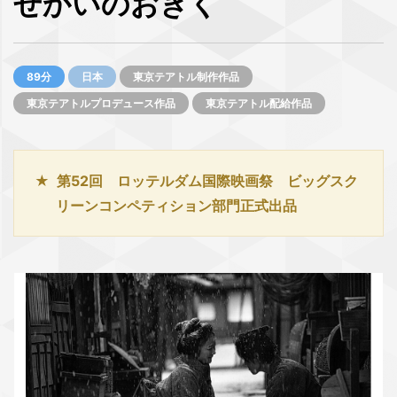
せかいのおきく
89分
日本
東京テアトル制作作品
東京テアトルプロデュース作品
東京テアトル配給作品
第52回 ロッテルダム国際映画祭 ビッグスク
リーンコンペティション部門正式出品