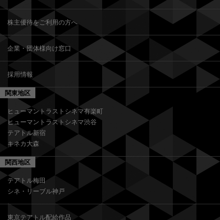
株主優待をご利用の方へ
企業・団体様向け窓口
採用情報
関東地区
ヒューマントラストシネマ有楽町
ヒューマントラストシネマ渋谷
テアトル新宿
キネカ大森
関西地区
テアトル梅田
シネ・リーブル神戸
東京テアトル配給作品